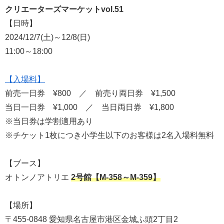
クリエーターズマーケットvol.51
【日時】
2024/12/7(土)～12/8(日)
11:00～18:00
【入場料】
前売一日券 ¥800 ／ 前売り両日券 ¥1,500
当日一日券 ¥1,000 ／ 当日両日券 ¥1,800
※当日券は学割適用あり
※チケット1枚につき小学生以下のお客様は2名入場料無料
【ブース】
オトンノアトリエ
2号館
【M-358～M-359】
【場所】
〒455-0848 愛知県名古屋市港区金城ふ頭2丁目2