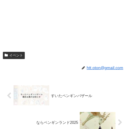
イベント
htt.oton@gmail.com
すいたペンギンバザール
ならペンギンランド2025