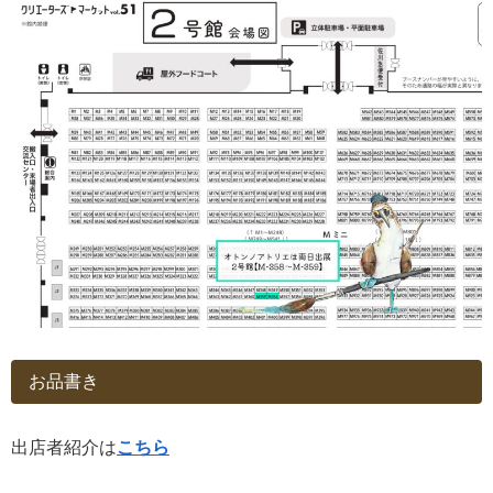
お品書き
出店者紹介は
こちら