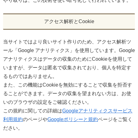
やり取りは、この技術を使い暗号化して行われています。
アクセス解析とCookie
当サイトではより良いサイト作りのため、アクセス解析ツ
ール「Google アナリティクス」を使用しています。Google
アナリティクスはデータの収集のためにCookieを使用して
いますが、データは匿名で収集されており、個人を特定す
るものではありません。
また、この機能はCookieを無効にすることで収集を拒否す
ることができます。データの収集を望まれない方は、お使
いのブラウザの設定をご確認ください。
この規約に関しての詳細は
Googleアナリティクスサービス
利用規約
のページや
Googleポリシーと規約
ページをご覧く
ださい。