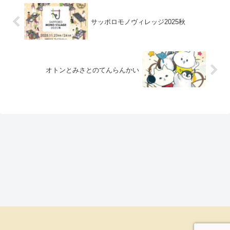
サッポロモノヴィレッジ2025秋
オトンとみさとのてんらんかい