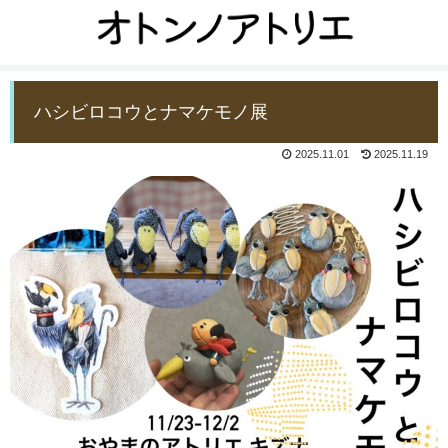
ハシビロコウとナマケモノ展
2025.11.01
2025.11.19