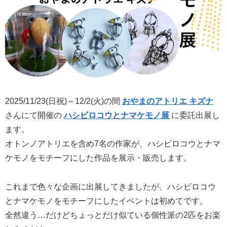
2025/11/23(日祝)～12/2(火)の間
おやまのアトリエ キズナ
さんにて開催の
ハシビロコウとナマケモノ展
に委託出展し
ます。
オトンノアトリエを含め7名の作家が、ハシビロコウとナマ
ケモノをモチーフにした作品を展示・販売します。
これまで色々な企画に出展してきましたが、ハシビロコウ
とナマケモノをモチーフにしたイベントは初めてです。
全然違う…だけどちょっとだけ似ている個性派の2匹をお楽