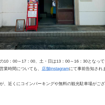
0：00～17：00、土・日は13：00～16：30とな
営業時間についても、
店舗Instagram
にて事前告知され
が、近くにコインパーキングや無料の観光駐車場がござ