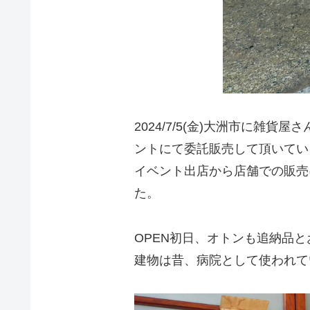
2024/7/5(金)大洲市に雑貨屋さ
ントにて委託販売して頂いて
イベント出店から店舗での販売
た。
OPEN初日、オトンも追納品
建物は昔、病院として使われて