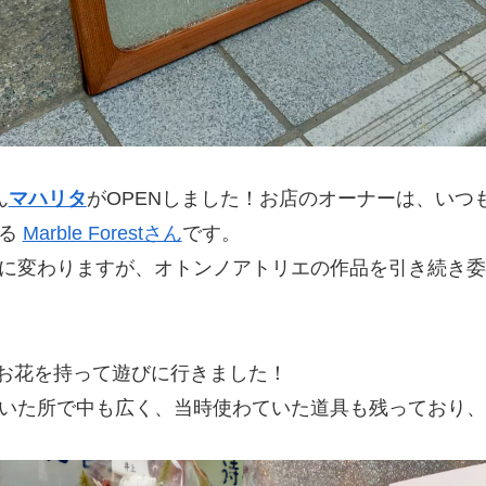
ん
マハリタ
がOPENしました！お店のオーナーは、いつ
いる
Marble Forestさん
です。
に変わりますが、オトンノアトリエの作品を引き続き委
とお花を持って遊びに行きました！
いた所で中も広く、当時使わていた道具も残っており、