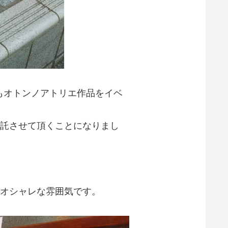
もオトンノアトリエ作品をイベ
託させて頂くことになりまし
オシャレな雰囲気です。