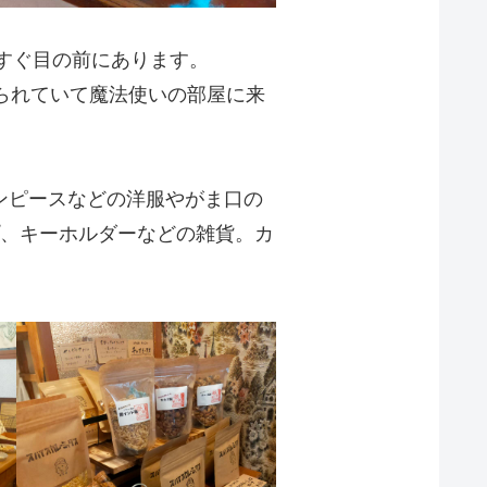
すぐ目の前にあります。
られていて魔法使いの部屋に来
、ワンピースなどの洋服やがま口の
、キーホルダーなどの雑貨。カ