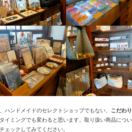
、ハンドメイドのセレクトショップでもない、
こだわり
タイミングでも変わると思います。取り扱い商品につい
チェックしてみてください。