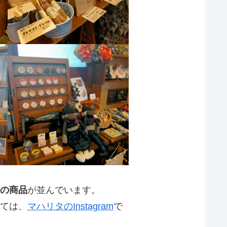
の商品
が並んでいます。
ては、
マハリタのInstagram
で