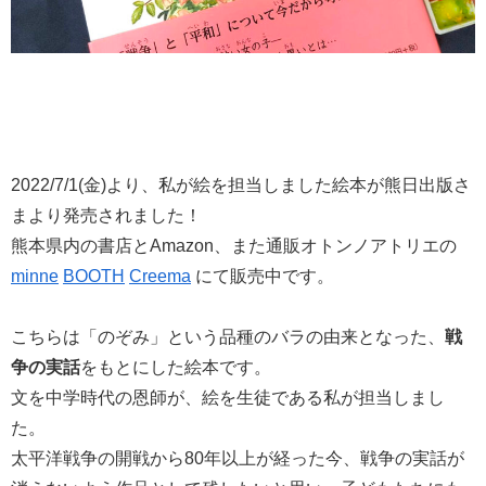
2022/7/1(金)より、私が絵を担当しました絵本が熊日出版さ
まより発売されました！
熊本県内の書店とAmazon、また通販オトンノアトリエの
minne
BOOTH
Creema
にて販売中です。
こちらは「のぞみ」という品種のバラの由来となった、
戦
争の実話
をもとにした絵本です。
文を中学時代の恩師が、絵を生徒である私が担当しまし
た。
太平洋戦争の開戦から80年以上が経った今、戦争の実話が