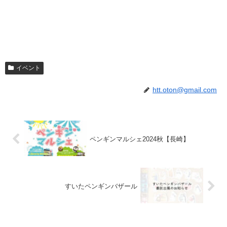
イベント
htt.oton@gmail.com
ペンギンマルシェ2024秋【長崎】
すいたペンギンバザール