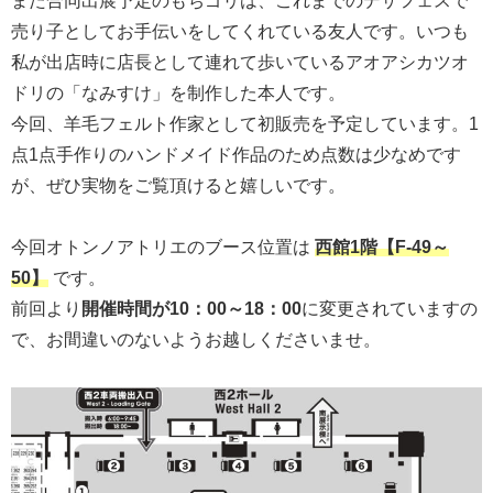
また合同出展予定のもちゴリは、これまでのデザフェスで
売り子としてお手伝いをしてくれている友人です。いつも
私が出店時に店長として連れて歩いているアオアシカツオ
ドリの「なみすけ」を制作した本人です。
今回、羊毛フェルト作家として初販売を予定しています。1
点1点手作りのハンドメイド作品のため点数は少なめです
が、ぜひ実物をご覧頂けると嬉しいです。
今回オトンノアトリエのブース位置は
西館1階【F-49～
50】
です。
前回より
開催時間が10：00～18：00
に変更されていますの
で、お間違いのないようお越しくださいませ。