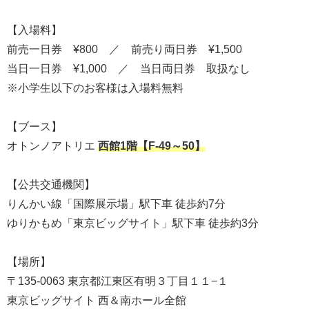
【入場料】
前売一日券 ¥800 ／ 前売り両日券 ¥1,500
当日一日券 ¥1,000 ／ 当日両日券 取扱なし
※小学生以下のお客様は入場料無料
【ブース】
オトンノアトリエ
西館1階【F-49～50】
【公共交通機関】
りんかい線「国際展示場」駅下車 徒歩約7分
ゆりかもめ「東京ビッグサイト」駅下車 徒歩約3分
【場所】
〒135-0063 東京都江東区有明３丁目１１−１
東京ビッグサイト 西＆南ホール全館