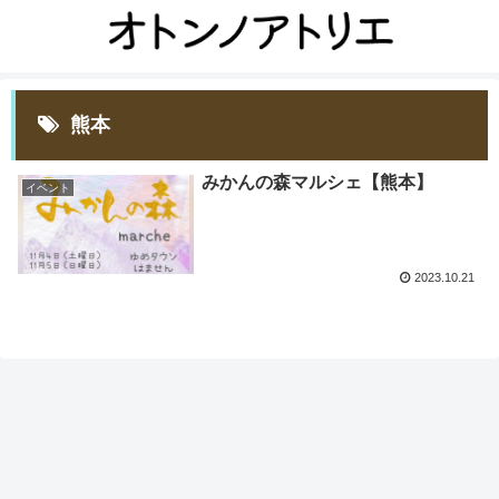
熊本
みかんの森マルシェ【熊本】
イベント
2023.10.21