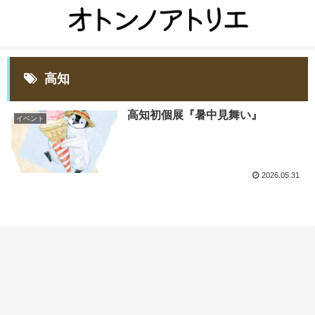
高知
高知初個展『暑中見舞い』
イベント
2026.05.31